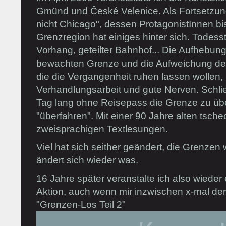
Gmünd und České Velenice. Als Fortsetzu
nicht Chicago", dessen ProtagonistInnen b
Grenzregion hat einiges hinter sich. Todesst
Vorhang, geteilter Bahnhof... Die Aufhebun
bewachten Grenze und die Aufweichung der
die die Vergangenheit ruhen lassen wollen, 
Verhandlungsarbeit und gute Nerven. Schlie
Tag lang ohne Reisepass die Grenze zu übe
"überfahren". Mit einer 90 Jahre alten tsc
zweisprachigen Textlesungen.
Viel hat sich seither geändert, die Grenzen
ändert sich wieder was.
16 Jahre später veranstalte ich also wiede
Aktion, auch wenn mir inzwischen x-mal der 
"Grenzen-Los Teil 2"