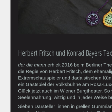
Herbert Fritsch und Konrad Bayers Tex
der die mann
erhielt 2016 beim Berliner The
die Regie von Herbert Fritsch, dem ehemali
Extremschauspieler und dadaistischen Künst
ein Gastspiel der Volksbühne am Rosa-Luxe
Glück jetzt auch im Wiener Burgtheater. So s
Seelennahrung, witzig und in jeder Weise br
Sieben ­Darsteller_innen in grellen Gummi