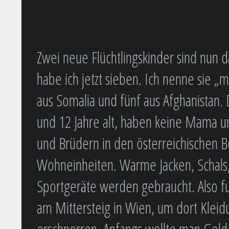
Zwei neue Flüchtlingskinder sind nun
habe ich jetzt sieben. Ich nenne sie „
aus Somalia und fünf aus Afghanistan. 
und 12 Jahre alt, haben keine Mama u
und Brüdern in den österreichischen Be
Wohneinheiten. Warme Jacken, Schals
Sportgeräte werden gebraucht. Also fuh
am Mittersteig in Wien, um dort Kleidu
erschnorren. Anfangs wollte man Geld v