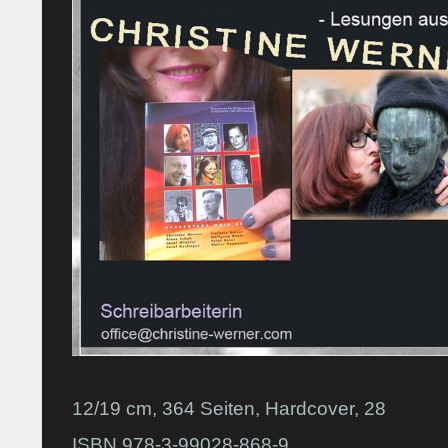
12/19 cm, 364 Seiten, Hardcover, 28
ISBN 978-3-99028-868-9