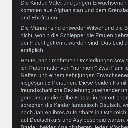
Die Kinder, Väter und jungen Erwachsenen
kommen aus Afghanistan und dem Grenzland 
und Ehefrauen.
Die Männer sind entweder Witwer und die
nicht, wohin die Schlepper die Frauen gebr
der Flucht getrennt worden sind. Das Leid 
erträglich.
Heute, nach mehreren Umsiedlungen sowie 
ich Patenmutter von "nur mehr" zwei Famili
Neffen und einem sehr jungen Erwachsenen 
insgesamt 5 Personen. Diese beiden Famili
freundschaftliche Beziehung zueinander u
gemeinsam die selbe Klasse in der örtlichen 
sprechen die Kinder fantastisch Deutsch,
nach Jahren ihres Aufenthalts in Österreic
auf Deutschkurs und Asylbescheid warten. 
Bruder, beides Analphabeten, jedes Woche