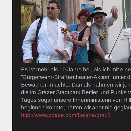
Es ist mehr als 10 Jahre her, als ich mit ei
"Bürgerwehr-Straßentheater-Aktion" unter 
Bewacher" machte. Damals nahmen wir jene
die im Grazer Stadtpark Bettler und Punks 
Tages sogar unsere Innenministerin von Hil
beginnen könnte, hätten wir aber nie geglau
http://www.pbase.com/helene/graz2