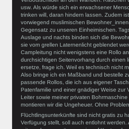
usw. Als würde sich ein erwachsener Mens
trinken will, daran hindern lassen. Zudem is
vorwiegend muslimischen Bewohner_innen 
Gegensatz zu unseren Einheimischen. Tagsü
Auslage und nachts binden sich die Bewoh
sie vom grellen Laternenlicht geblendet we
Campleitung nicht wenigstens eine Rollo a
durchsichtigen Seitenvorhang durch einen l
ersetze, frage ich. Weil es technisch nicht 
Also bringe ich ein Maßband und bestelle zw
passende Rollos, die ich aus eigener Tasche
Patenfamilie und einer gnädiger Weise zur
Leiter sowie meiner privaten Bohrmaschin
montieren wir die Ungeheuer. Ohne Proble
Flüchtlingsunterkünfte sind nicht gratis zu 
Verfügung stellt, soll auch entlohnt werden. 