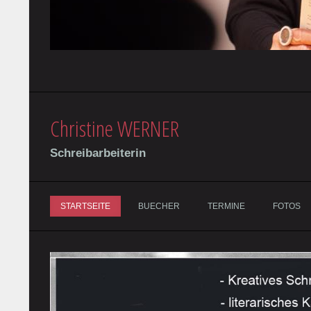
Christine WERNER
Schreibarbeiterin
STARTSEITE
BUECHER
TERMINE
FOTOS