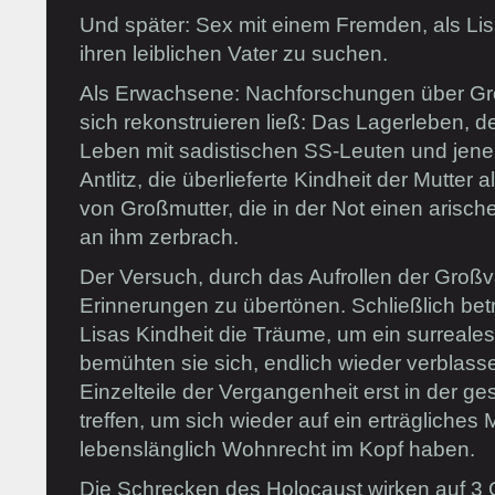
Und später: Sex mit einem Fremden, als Li
ihren leiblichen Vater zu suchen.
Als Erwachsene: Nachforschungen über Gr
sich rekonstruieren ließ: Das Lagerleben, d
Leben mit sadistischen SS-Leuten und jene
Antlitz, die überlieferte Kindheit der Mutter 
von Großmutter, die in der Not einen arisch
an ihm zerbrach.
Der Versuch, durch das Aufrollen der Großv
Erinnerungen zu übertönen. Schließlich bet
Lisas Kindheit die Träume, um ein surreales
bemühten sie sich, endlich wieder verblass
Einzelteile der Vergangenheit erst in der 
treffen, um sich wieder auf ein erträgliches
lebenslänglich Wohnrecht im Kopf haben.
Die Schrecken des Holocaust wirken auf 3