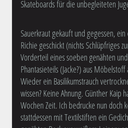
Skateboards für die unbegleiteten Jug
Sauerkraut gekauft und gegessen, ein e
Richie geschickt (nichts Schlüpfriges z
Vorderteil eines soeben genähten un
Phantasieteils (Jacke?) aus Möbelstof
Wieder ein Basilikumstrauch vertrockn
wissen? Keine Ahnung. Günther Kaip hat
Wochen Zeit. Ich bedrucke nun doch k
stattdessen mit Textilstiften ein Gedic