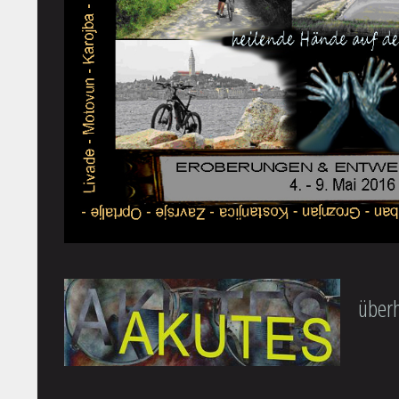
überh