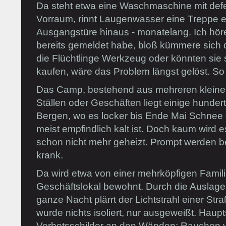
Da steht etwa eine Waschmaschine mit de
Vorraum, rinnt Laugenwasser eine Treppe e
Ausgangstüre hinaus - monatelang. Ich hö
bereits gemeldet habe, bloß kümmere sich d
die Flüchtlinge Werkzeug oder könnten sie
kaufen, wäre das Problem längst gelöst. So 
Das Camp, bestehend aus mehreren klein
Ställen oder Geschäften liegt einige hunder
Bergen, wo es locker bis Ende Mai Schne
meist empfindlich kalt ist. Doch kaum wird
schon nicht mehr geheizt. Prompt werden 
krank.
Da wird etwa von einer mehrköpfigen Famil
Geschäftslokal bewohnt. Durch die Auslage
ganze Nacht plärrt der Lichtstrahl einer Str
wurde nichts isoliert, nur ausgeweißt. Hau
Verbotsschilder an den Wänden: Rauchen v