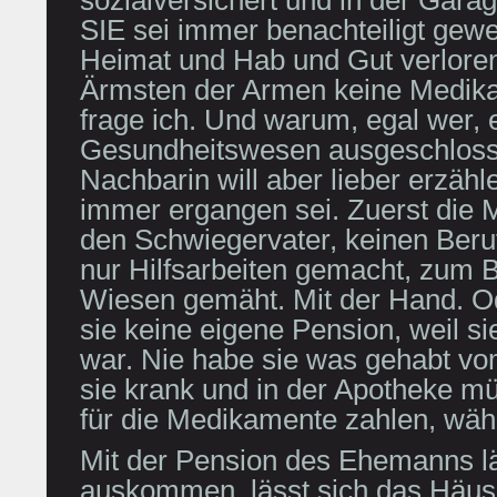
SIE sei immer benachteiligt gewe
Heimat und Hab und Gut verloren
Ärmsten der Armen keine Medik
frage ich. Und warum, egal wer, 
Gesundheitswesen ausgeschlosse
Nachbarin will aber lieber erzähle
immer ergangen sei. Zuerst die M
den Schwiegervater, keinen Beru
nur Hilfsarbeiten gemacht, zum 
Wiesen gemäht. Mit der Hand. Od
sie keine eigene Pension, weil s
war. Nie habe sie was gehabt vom
sie krank und in der Apotheke m
für die Medikamente zahlen, wäh
Mit der Pension des Ehemanns lä
auskommen, lässt sich das Häus