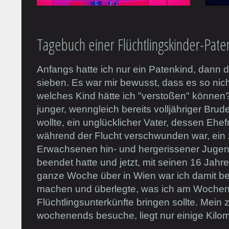
Tagebuch einer Flüchtlingskinder-Paten
Anfangs hatte ich nur ein Patenkind, dann d
sieben. Es war mir bewusst, dass es so nic
welches Kind hätte ich "verstoßen" können
junger, wenngleich bereits volljähriger Brud
wollte, ein unglücklicher Vater, dessen Ehe
während der Flucht verschwunden war, ein
Erwachsenen hin- und hergerissener Jugendl
beendet hatte und jetzt, mit seinen 16 Jahre
ganze Woche über in Wien war ich damit bes
machen und überlegte, was ich am Wochen
Flüchtlingsunterkünfte bringen sollte. Mein 
wochenends besuche, liegt nur einige Kilome